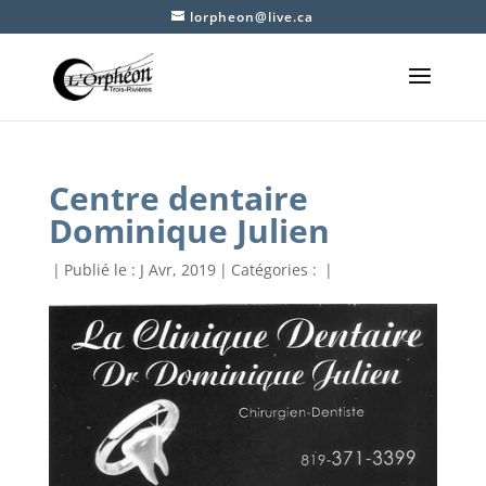
lorpheon@live.ca
Centre dentaire
Dominique Julien
|
Publié le : J Avr, 2019
|
Catégories :
|