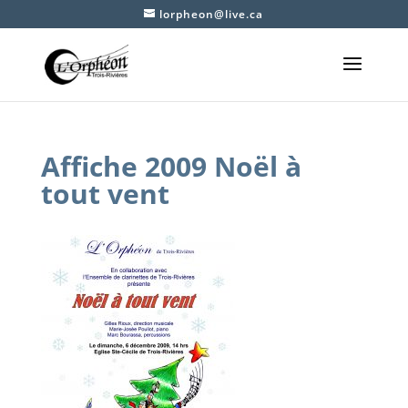
lorpheon@live.ca
Affiche 2009 Noël à
tout vent